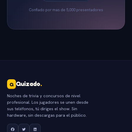
Confiado por mas de 5,000 presentadores
Quizado
.
Q
Noches de trivia y concursos de nivel
profesional. Los jugadores se unen desde
sus teléfonos, tú diriges el show. Sin
hardware, sin descargas para el público.