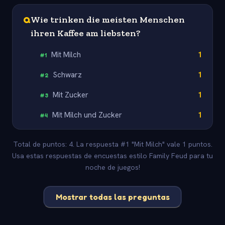
Q
Wie trinken die meisten Menschen
ihren Kaffee am liebsten?
Mit Milch
1
#
1
Schwarz
1
#
2
Mit Zucker
1
#
3
Mit Milch und Zucker
1
#
4
Total de puntos: 4. La respuesta #1 "Mit Milch" vale 1 puntos.
Usa estas respuestas de encuestas estilo Family Feud para tu
noche de juegos!
Mostrar todas las preguntas