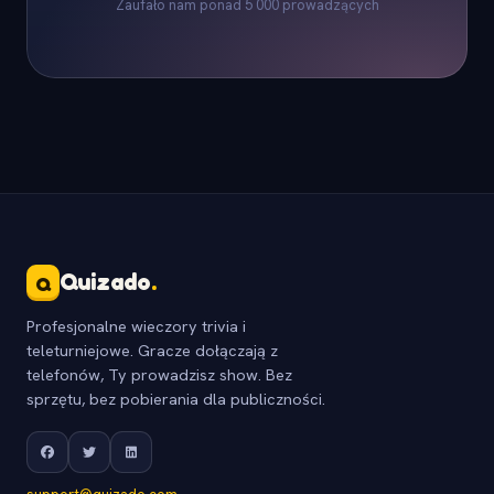
Zaufało nam ponad 5 000 prowadzących
Quizado
.
Q
Profesjonalne wieczory trivia i
teleturniejowe. Gracze dołączają z
telefonów, Ty prowadzisz show. Bez
sprzętu, bez pobierania dla publiczności.