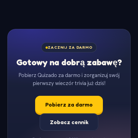
ZACZNIJ ZA DARMO
Gotowy na dobrą zabawę?
Pobierz Quizado za darmo i zorganizuj swój
pierwszy wieczór trivia już dziś!
Pobierz za darmo
Zobacz cennik