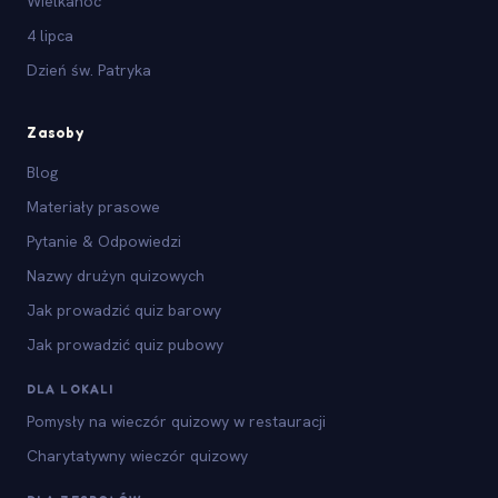
Wielkanoc
4 lipca
Dzień św. Patryka
Zasoby
Blog
Materiały prasowe
Pytanie & Odpowiedzi
Nazwy drużyn quizowych
Jak prowadzić quiz barowy
Jak prowadzić quiz pubowy
DLA LOKALI
Pomysły na wieczór quizowy w restauracji
Charytatywny wieczór quizowy