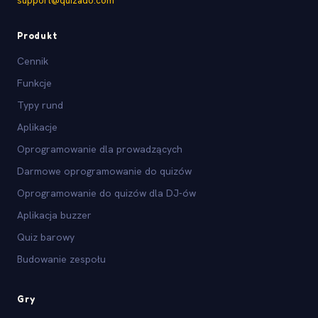
support@quizado.com
Produkt
Cennik
Funkcje
Typy rund
Aplikacje
Oprogramowanie dla prowadzących
Darmowe oprogramowanie do quizów
Oprogramowanie do quizów dla DJ-ów
Aplikacja buzzer
Quiz barowy
Budowanie zespołu
Gry