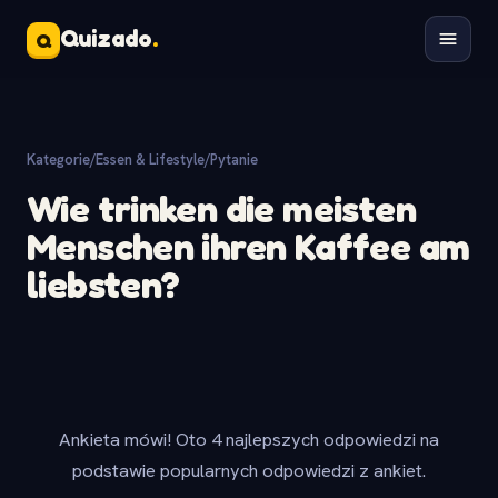
Quizado
.
Q
Kategorie
/
Essen & Lifestyle
/
Pytanie
Wie trinken die meisten
Menschen ihren Kaffee am
liebsten?
Ankieta mówi! Oto 4 najlepszych odpowiedzi na
podstawie popularnych odpowiedzi z ankiet.