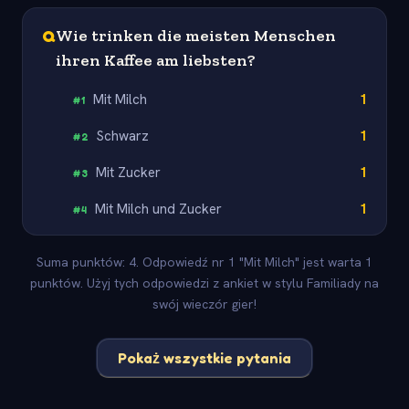
Q
Wie trinken die meisten Menschen
ihren Kaffee am liebsten?
Mit Milch
1
#
1
Schwarz
1
#
2
Mit Zucker
1
#
3
Mit Milch und Zucker
1
#
4
Suma punktów: 4. Odpowiedź nr 1 "Mit Milch" jest warta 1
punktów. Użyj tych odpowiedzi z ankiet w stylu Familiady na
swój wieczór gier!
Pokaż wszystkie pytania