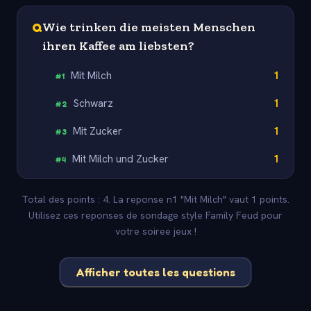
Q
Wie trinken die meisten Menschen
ihren Kaffee am liebsten?
Mit Milch
1
#
1
Schwarz
1
#
2
Mit Zucker
1
#
3
Mit Milch und Zucker
1
#
4
Total des points : 4. La reponse n1 "Mit Milch" vaut 1 points.
Utilisez ces reponses de sondage style Family Feud pour
votre soiree jeux !
Afficher toutes les questions