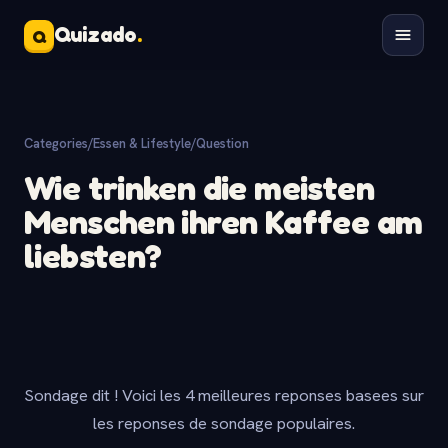
Quizado
.
Q
Categories
/
Essen & Lifestyle
/
Question
Wie trinken die meisten
Menschen ihren Kaffee am
liebsten?
Sondage dit ! Voici les 4 meilleures reponses basees sur
les reponses de sondage populaires.