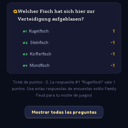
Q
Welcher Fisch hat sich hier zur
Verteidigung aufgeblasen?
Kugelfisch
1
#
1
Steinfisch
-1
#
2
Kofferfisch
-1
#
3
Mondfisch
-1
#
4
Total de puntos: -2. La respuesta #1 "Kugelfisch" vale 1
puntos. Usa estas respuestas de encuestas estilo Family
Feud para tu noche de juegos!
Mostrar todas las preguntas