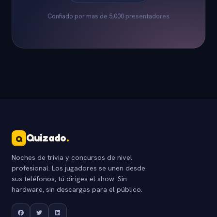
Confiado por mas de 5,000 presentadores
Quizado
.
Q
Noches de trivia y concursos de nivel
profesional. Los jugadores se unen desde
sus teléfonos, tú diriges el show. Sin
hardware, sin descargas para el público.