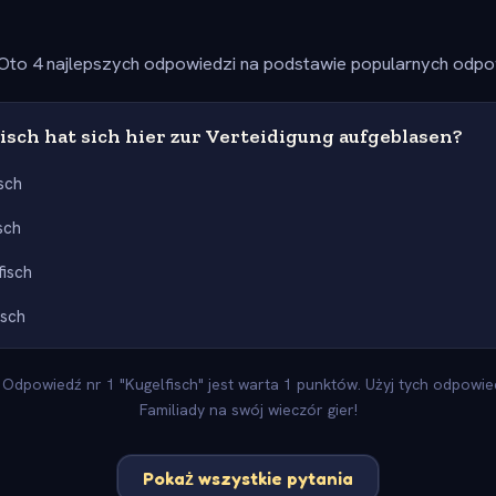
Oto 4 najlepszych odpowiedzi na podstawie popularnych odpow
sch hat sich hier zur Verteidigung aufgeblasen?
sch
isch
fisch
isch
Odpowiedź nr 1 "Kugelfisch" jest warta 1 punktów. Użyj tych odpowied
Familiady na swój wieczór gier!
Pokaż wszystkie pytania