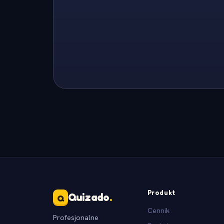
Produkt
Quizado
.
Q
Cennik
Profesjonalne