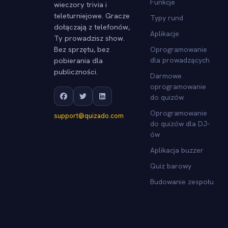
Funkcje
wieczory trivia i
teleturniejowe. Gracze
Typy rund
dołączają z telefonów,
Aplikacje
Ty prowadzisz show.
Bez sprzętu, bez
Oprogramowanie
pobierania dla
dla prowadzących
publiczności.
Darmowe
oprogramowanie
do quizów
Oprogramowanie
support@quizado.com
do quizów dla DJ-
ów
Aplikacja buzzer
Quiz barowy
Budowanie zespołu