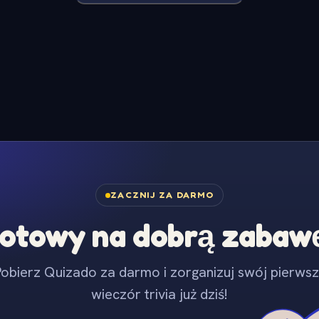
ZACZNIJ ZA DARMO
otowy na dobrą zabaw
obierz Quizado za darmo i zorganizuj swój pierws
wieczór trivia już dziś!