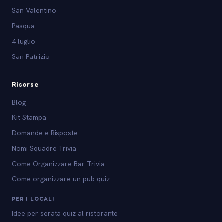
San Valentino
Pasqua
4 luglio
San Patrizio
Risorse
Blog
Kit Stampa
Domande e Risposte
Nomi Squadre Trivia
Come Organizzare Bar Trivia
Come organizzare un pub quiz
PER I LOCALI
Idee per serata quiz al ristorante