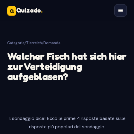
Quizado
.
Q
Categorie
/
Tierreich
/
Domanda
Welcher Fisch hat sich hier
zur Verteidigung
aufgeblasen?
Il sondaggio dice! Ecco le prime 4 risposte basate sulle
risposte più popolari del sondaggio.