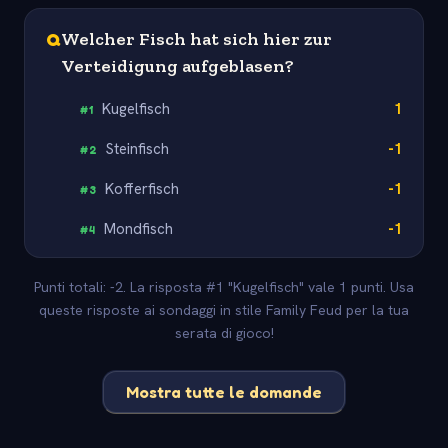
Q
Welcher Fisch hat sich hier zur
Verteidigung aufgeblasen?
Kugelfisch
1
#
1
Steinfisch
-1
#
2
Kofferfisch
-1
#
3
Mondfisch
-1
#
4
Punti totali: -2. La risposta #1 "Kugelfisch" vale 1 punti. Usa
queste risposte ai sondaggi in stile Family Feud per la tua
serata di gioco!
Mostra tutte le domande