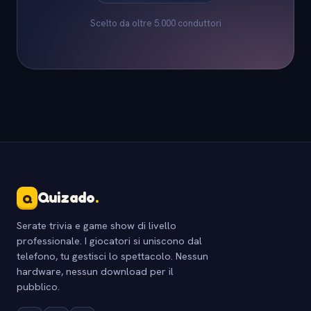
Scelto da oltre 5.000 conduttori
Quizado
.
Q
Serate trivia e game show di livello
professionale. I giocatori si uniscono dal
telefono, tu gestisci lo spettacolo. Nessun
hardware, nessun download per il
pubblico.