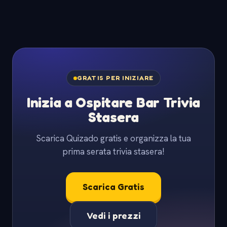
GRATIS PER INIZIARE
Inizia a Ospitare Bar Trivia
Stasera
Scarica Quizado gratis e organizza la tua
prima serata trivia stasera!
Scarica Gratis
Vedi i prezzi