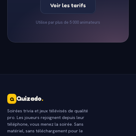
Voir les tarifs
Utilise par plus de 5 000 animateurs
Quizado
.
Q
Soirées trivia et jeux télévisés de qualité
pro. Les joueurs rejoignent depuis leur
téléphone, vous menez la soirée. Sans
matériel, sans téléchargement pour le