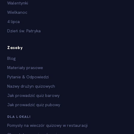
Walentynki
Wielkanoc
4 lipca
Dzień św. Patryka
Zasoby
Blog
Materiały prasowe
Pytanie & Odpowiedzi
Nazwy drużyn quizowych
Jak prowadzić quiz barowy
Jak prowadzić quiz pubowy
DLA LOKALI
Pomysły na wieczór quizowy w restauracji