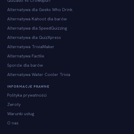
Quizado vs Crowdpurr
Alternatywa dla Geeks Who Drink
Alternatywa Kahoot dla barów
Alternatywa dla SpeedQuizzing
Alternatywa dla QuizXpress
Alternatywa TriviaMaker
Alternatywa Factile
Sporcle dla barów
Alternatywa Water Cooler Trivia
INFORMACJE PRAWNE
Polityka prywatności
Zwroty
Warunki usług
O nas