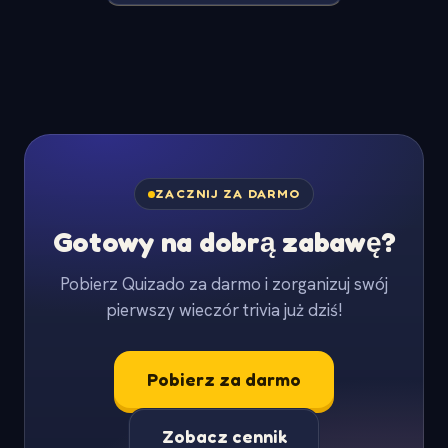
ZACZNIJ ZA DARMO
Gotowy na dobrą zabawę?
Pobierz Quizado za darmo i zorganizuj swój
pierwszy wieczór trivia już dziś!
Pobierz za darmo
Zobacz cennik