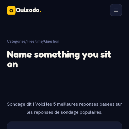
Quizado
.
Q
Categories
/
Free time
/
Question
Name something you sit
on
Sondage dit ! Voici les 5 meilleures reponses basees sur
les reponses de sondage populaires.