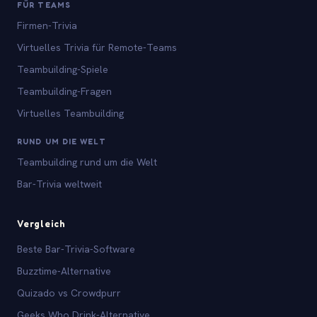
FÜR TEAMS
Firmen-Trivia
Virtuelles Trivia für Remote-Teams
Teambuilding-Spiele
Teambuilding-Fragen
Virtuelles Teambuilding
RUND UM DIE WELT
Teambuilding rund um die Welt
Bar-Trivia weltweit
Vergleich
Beste Bar-Trivia-Software
Buzztime-Alternative
Quizado vs Crowdpurr
Geeks Who Drink-Alternative