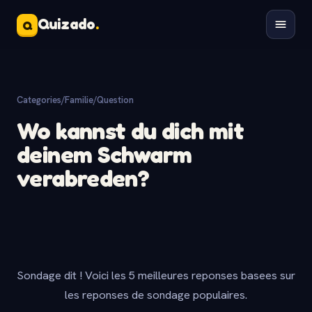
Quizado
.
Q
Categories
/
Familie
/
Question
Wo kannst du dich mit
deinem Schwarm
verabreden?
Sondage dit ! Voici les 5 meilleures reponses basees sur
les reponses de sondage populaires.