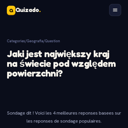
Quizado
.
Q
Categories
/
Geografia
/
Question
Jaki jest największy kraj
na świecie pod względem
powierzchni?
Sondage dit ! Voici les 4 meilleures reponses basees sur
les reponses de sondage populaires.