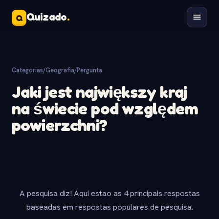
Quizado
.
Q
Categorias
/
Geografia
/
Pergunta
Jaki jest największy kraj
na świecie pod względem
powierzchni?
A pesquisa diz! Aqui estao as 4 principais respostas
baseadas em respostas populares de pesquisa.