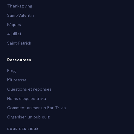
Thanksgiving
Saint-Valentin
Pâques
4 juillet
Saint-Patrick
Ressources
Blog
Kit presse
Questions et reponses
Noms d'equipe trivia
Comment animer un Bar Trivia
Organiser un pub quiz
POUR LES LIEUX