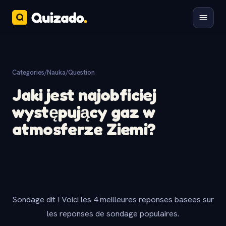
Categories
/
Nauka
/
Question
Jaki jest najobficiej
występujący gaz w
atmosferze Ziemi?
Sondage dit ! Voici les 4 meilleures reponses basees sur
les reponses de sondage populaires.