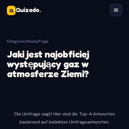
Quizado
.
Q
Kategorien
/
Nauka
/
Frage
Jaki jest najobficiej
występujący gaz w
atmosferze Ziemi?
Die Umfrage sagt! Hier sind die Top-4-Antworten
basierend auf beliebten Umfrageantworten.