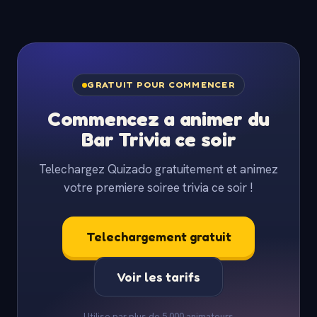
GRATUIT POUR COMMENCER
Commencez a animer du
Bar Trivia ce soir
Telechargez Quizado gratuitement et animez
votre premiere soiree trivia ce soir !
Telechargement gratuit
Voir les tarifs
Utilise par plus de 5 000 animateurs