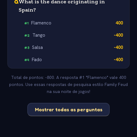
Q
What is the dance originating in
Spain?
Flamenco
400
#
1
Tango
-400
#
2
Salsa
-400
#
3
Fado
-400
#
4
Total de pontos: -800. A resposta #1 "Flamenco" vale 400
pontos. Use essas respostas de pesquisa estilo Family Feud
na sua noite de jogos!
Mostrar todas as perguntas