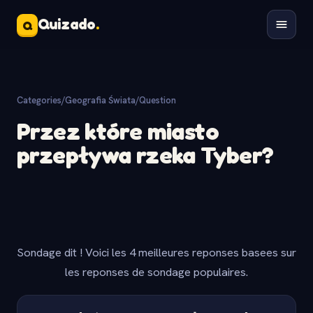
Quizado
.
Q
Categories
/
Geografia Świata
/
Question
Przez które miasto
przepływa rzeka Tyber?
Sondage dit ! Voici les 4 meilleures reponses basees sur
les reponses de sondage populaires.