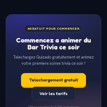
GRATUIT POUR COMMENCER
Commencez a animer du
Bar Trivia ce soir
Telechargez Quizado gratuitement et animez
votre premiere soiree trivia ce soir !
Telechargement gratuit
Voir les tarifs
Utilise par plus de 5 000 animateurs