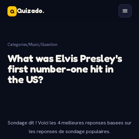
Quizado
.
Q
Categories
/
Music
/
Question
What was Elvis Presley's
first number-one hit in
the US?
Sondage dit ! Voici les 4 meilleures reponses basees sur
les reponses de sondage populaires.