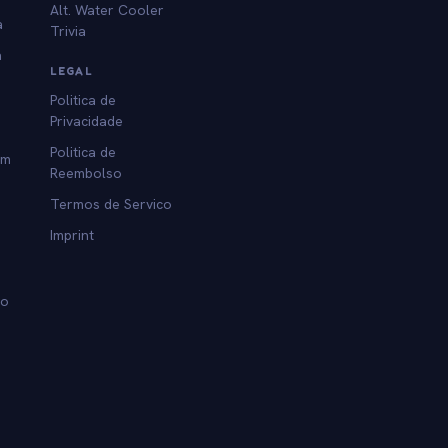
Alt. Water Cooler
a
Trivia
a
LEGAL
Politica de
Privacidade
Politica de
am
Reembolso
Termos de Servico
Imprint
lo