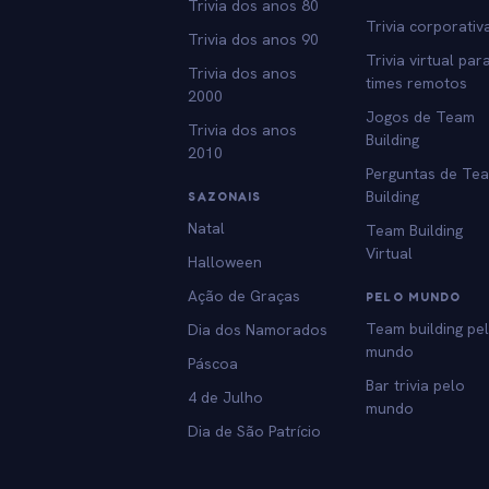
Trivia dos anos 80
Trivia corporativ
Trivia dos anos 90
Trivia virtual par
Trivia dos anos
times remotos
2000
Jogos de Team
Trivia dos anos
Building
2010
Perguntas de Te
Building
SAZONAIS
Natal
Team Building
Virtual
Halloween
Ação de Graças
PELO MUNDO
Team building pe
Dia dos Namorados
mundo
Páscoa
Bar trivia pelo
4 de Julho
mundo
Dia de São Patrício