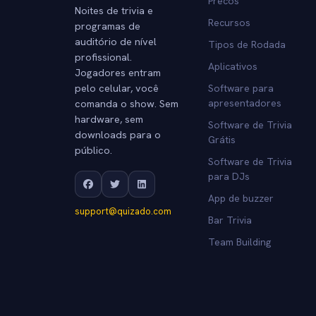
Precos
Noites de trivia e
Recursos
programas de
auditório de nível
Tipos de Rodada
profissional.
Aplicativos
Jogadores entram
pelo celular, você
Software para
comanda o show. Sem
apresentadores
hardware, sem
Software de Trivia
downloads para o
Grátis
público.
Software de Trivia
para DJs
App de buzzer
support@quizado.com
Bar Trivia
Team Building