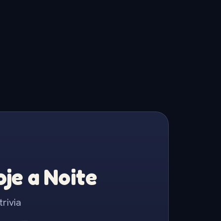
je a Noite
rivia