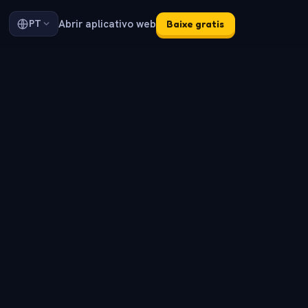
Abrir aplicativo web
PT
Baixe gratis