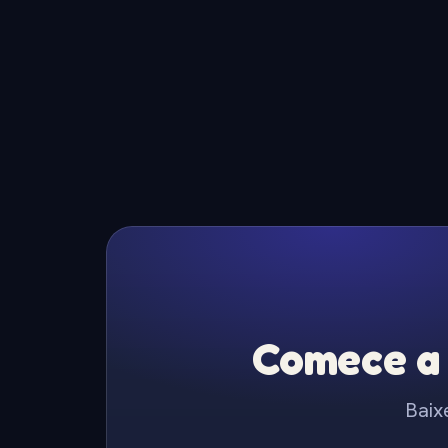
Comece a 
Baix