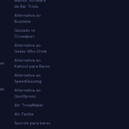
Melhor Software
de Bar Trivia
Alternativa ao
Buzztime
Quizado vs
Crowdpurr
Alternativa ao
Geeks Who Drink
Alternativa ao
 um
Kahoot para Bares
Alternativa ao
SpeedQuizzing
 de
Alternativa ao
QuizXpress
Alt. TriviaMaker
Alt. Factile
Sporcle para bares