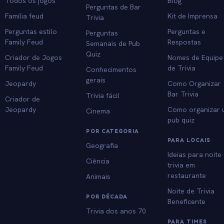
Todos os jogos
Blog
Perguntas de Bar
Família feud
Kit de Imprensa
Trivia
Perguntas estilo
Perguntas e
Perguntas
Family Feud
Respostas
Semanais de Pub
Quiz
Criador de Jogos
Nomes de Equipe
Family Feud
de Trivia
Conhecimentos
gerais
Jeopardy
Como Organizar
Bar Trivia
Trivia fácil
Criador de
Jeopardy
Como organizar
Cinema
pub quiz
POR CATEGORIA
PARA LOCAIS
Geografia
Ideias para noite
Ciência
trivia em
restaurante
Animais
Noite de Trivia
POR DÉCADA
Beneficente
Trivia dos anos 70
PARA TIMES