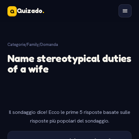
Quizado
.
Q
Categorie
/
Family
/
Domanda
Name stereotypical duties
of a wife
Il sondaggio dice! Ecco le prime 5 risposte basate sulle
risposte più popolari del sondaggio.