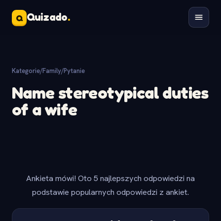
Quizado
.
Q
Kategorie
/
Family
/
Pytanie
Name stereotypical duties
of a wife
Ankieta mówi! Oto 5 najlepszych odpowiedzi na
podstawie popularnych odpowiedzi z ankiet.