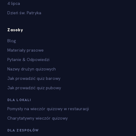
4 lipca
Dzień św. Patryka
Zasoby
Blog
Materiały prasowe
Pytanie & Odpowiedzi
Nazwy drużyn quizowych
Jak prowadzić quiz barowy
Jak prowadzić quiz pubowy
DLA LOKALI
Pomysły na wieczór quizowy w restauracji
Charytatywny wieczór quizowy
DLA ZESPOŁÓW