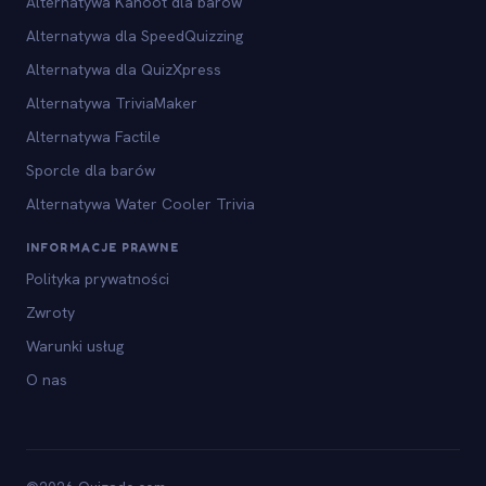
Alternatywa Kahoot dla barów
Alternatywa dla SpeedQuizzing
Alternatywa dla QuizXpress
Alternatywa TriviaMaker
Alternatywa Factile
Sporcle dla barów
Alternatywa Water Cooler Trivia
INFORMACJE PRAWNE
Polityka prywatności
Zwroty
Warunki usług
O nas