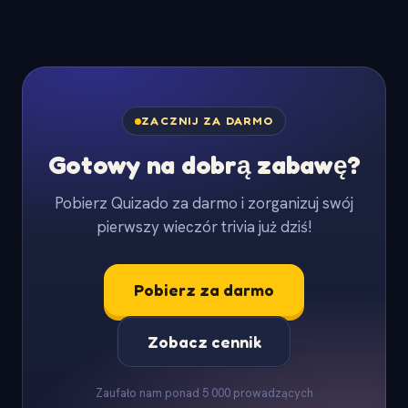
ZACZNIJ ZA DARMO
Gotowy na dobrą zabawę?
Pobierz Quizado za darmo i zorganizuj swój
pierwszy wieczór trivia już dziś!
Pobierz za darmo
Zobacz cennik
Zaufało nam ponad 5 000 prowadzących