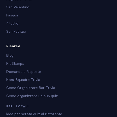
San Valentino
Pasqua
4 luglio
San Patrizio
Risorse
Blog
Kit Stampa
Domande e Risposte
Nomi Squadre Trivia
Come Organizzare Bar Trivia
Come organizzare un pub quiz
PER I LOCALI
Idee per serata quiz al ristorante