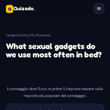
Quizado
.
Q
Categorie
/
Dirty/18+
/
Domanda
What sexual gadgets do
we use most often in bed?
Il sondaggio dice! Ecco le prime 5 risposte basate sulle
risposte più popolari del sondaggio.