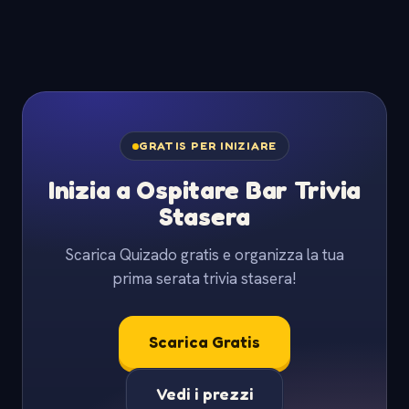
GRATIS PER INIZIARE
Inizia a Ospitare Bar Trivia
Stasera
Scarica Quizado gratis e organizza la tua
prima serata trivia stasera!
Scarica Gratis
Vedi i prezzi