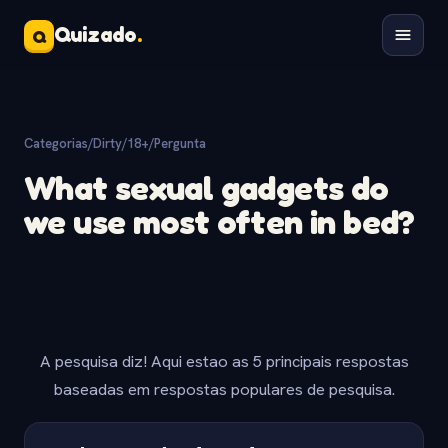
Quizado
.
Q
Categorias
/
Dirty/18+
/
Pergunta
What sexual gadgets do
we use most often in bed?
A pesquisa diz! Aqui estao as 5 principais respostas
baseadas em respostas populares de pesquisa.