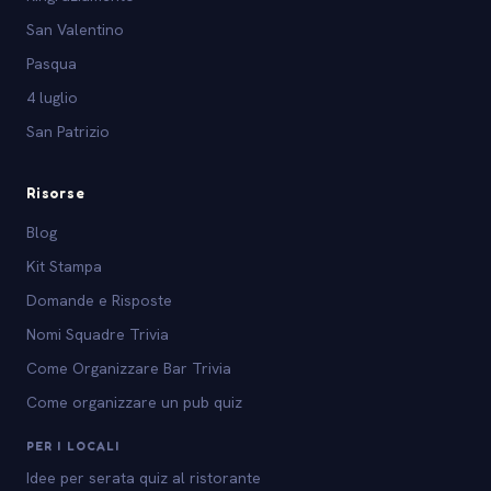
San Valentino
Pasqua
4 luglio
San Patrizio
Risorse
Blog
Kit Stampa
Domande e Risposte
Nomi Squadre Trivia
Come Organizzare Bar Trivia
Come organizzare un pub quiz
PER I LOCALI
Idee per serata quiz al ristorante