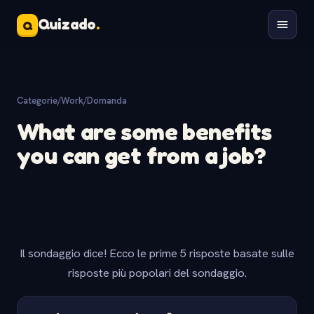
Quizado
.
Q
Categorie
/
Work
/
Domanda
What are some benefits
you can get from a job?
Il sondaggio dice! Ecco le prime 5 risposte basate sulle
risposte più popolari del sondaggio.