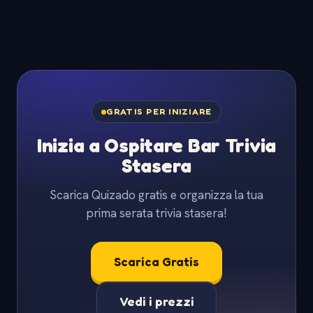
GRATIS PER INIZIARE
Inizia a Ospitare Bar Trivia
Stasera
Scarica Quizado gratis e organizza la tua
prima serata trivia stasera!
Scarica Gratis
Vedi i prezzi