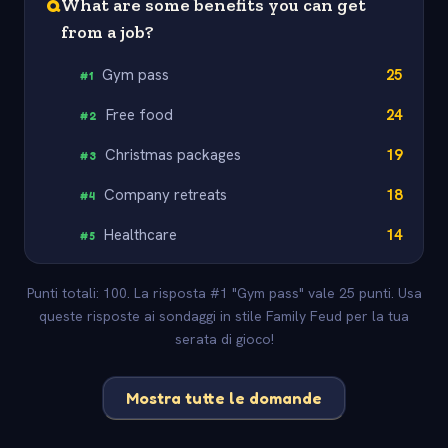
Q
What are some benefits you can get
from a job?
Gym pass
25
#
1
Free food
24
#
2
Christmas packages
19
#
3
Company retreats
18
#
4
Healthcare
14
#
5
Punti totali: 100. La risposta #1 "Gym pass" vale 25 punti. Usa
queste risposte ai sondaggi in stile Family Feud per la tua
serata di gioco!
Mostra tutte le domande