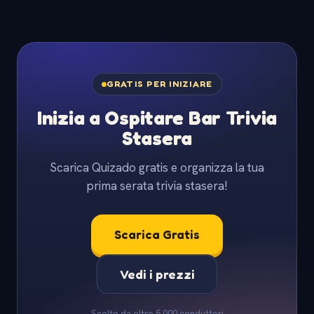
GRATIS PER INIZIARE
Inizia a Ospitare Bar Trivia
Stasera
Scarica Quizado gratis e organizza la tua
prima serata trivia stasera!
Scarica Gratis
Vedi i prezzi
Scelto da oltre 5.000 conduttori