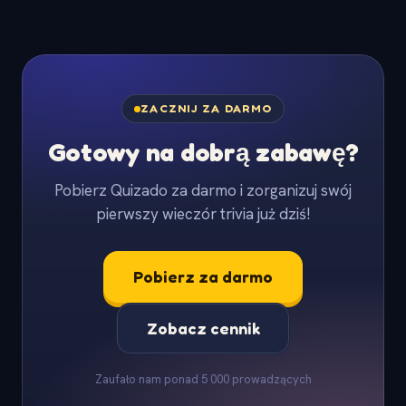
ZACZNIJ ZA DARMO
Gotowy na dobrą zabawę?
Pobierz Quizado za darmo i zorganizuj swój
pierwszy wieczór trivia już dziś!
Pobierz za darmo
Zobacz cennik
Zaufało nam ponad 5 000 prowadzących