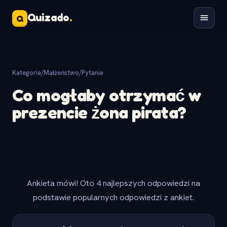
Quizado
.
Q
Kategorie
/
Małżeństwo
/
Pytanie
Co mogłaby otrzymać w
prezencie żona pirata?
Ankieta mówi! Oto 4 najlepszych odpowiedzi na
podstawie popularnych odpowiedzi z ankiet.