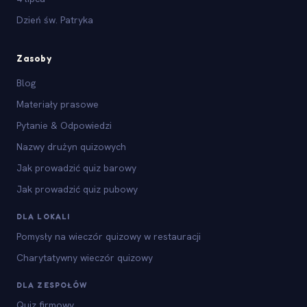
Dzień św. Patryka
Zasoby
Blog
Materiały prasowe
Pytanie & Odpowiedzi
Nazwy drużyn quizowych
Jak prowadzić quiz barowy
Jak prowadzić quiz pubowy
DLA LOKALI
Pomysły na wieczór quizowy w restauracji
Charytatywny wieczór quizowy
DLA ZESPOŁÓW
Quiz firmowy