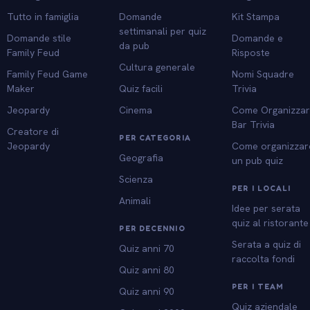
Tutto in famiglia
Domande
Kit Stampa
settimanali per quiz
Domande stile
Domande e
da pub
Family Feud
Risposte
Cultura generale
Family Feud Game
Nomi Squadre
Maker
Quiz facili
Trivia
Jeopardy
Cinema
Come Organizza
Bar Trivia
Creatore di
PER CATEGORIA
Jeopardy
Come organizzar
Geografia
un pub quiz
Scienza
PER I LOCALI
Animali
Idee per serata
quiz al ristorante
PER DECENNIO
Serata a quiz di
Quiz anni 70
raccolta fondi
Quiz anni 80
PER I TEAM
Quiz anni 90
Quiz aziendale