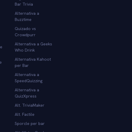
Bar Trivia
Alternativa a
Buzztime
Quizado vs
Crowdpurr
Alternativa a Geeks
re
Who Drink
Alternativa Kahoot
e
per Bar
Alternativa a
SpeedQuizzing
Alternativa a
QuizXpress
Alt. TriviaMaker
Alt. Factile
Sporcle per bar