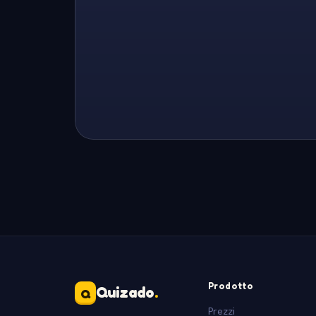
Prodotto
Quizado
.
Q
Prezzi