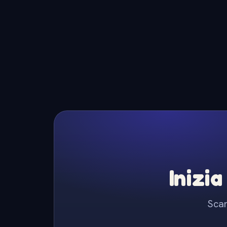
Inizia
Scar