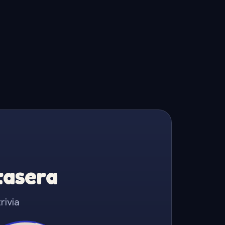
Stasera
rivia