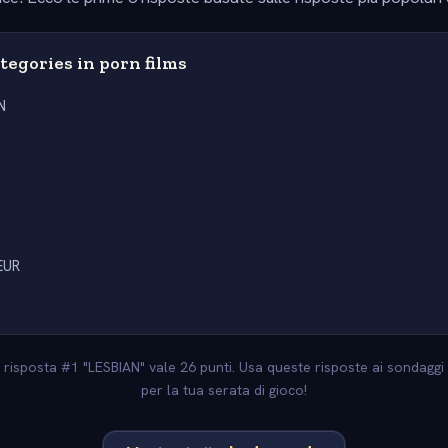
ategories in porn films
N
EUR
La risposta #1 "LESBIAN" vale 26 punti. Usa queste risposte ai sondaggi 
per la tua serata di gioco!