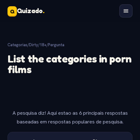
Quizado
.
Q
Categorias
/
Dirty/18+
/
Pergunta
List the categories in porn
films
A pesquisa diz! Aqui estao as 6 principais respostas
baseadas em respostas populares de pesquisa.