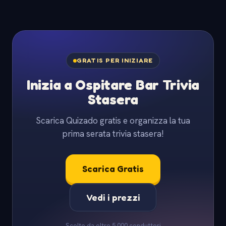
GRATIS PER INIZIARE
Inizia a Ospitare Bar Trivia
Stasera
Scarica Quizado gratis e organizza la tua
prima serata trivia stasera!
Scarica Gratis
Vedi i prezzi
Scelto da oltre 5.000 conduttori