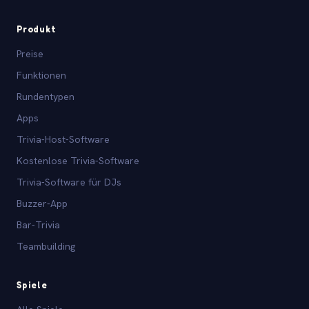
Produkt
Preise
Funktionen
Rundentypen
Apps
Trivia-Host-Software
Kostenlose Trivia-Software
Trivia-Software für DJs
Buzzer-App
Bar-Trivia
Teambuilding
Spiele