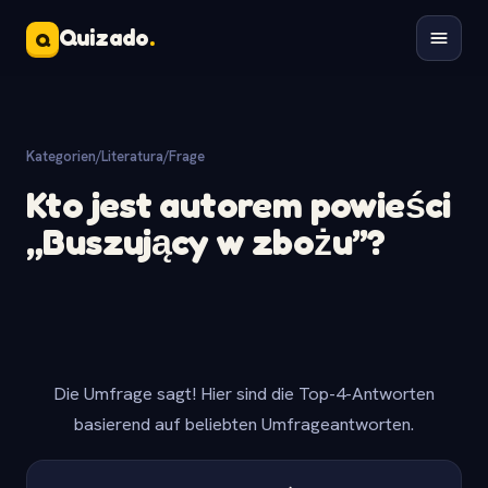
Quizado
.
Q
Kategorien
/
Literatura
/
Frage
Kto jest autorem powieści
„Buszujący w zbożu”?
Die Umfrage sagt! Hier sind die Top-4-Antworten
basierend auf beliebten Umfrageantworten.