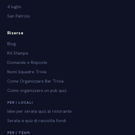
4 luglio
San Patrizio
Risorse
Blog
Kit Stampa
Domande e Risposte
Nomi Squadre Trivia
Come Organizzare Bar Trivia
Come organizzare un pub quiz
PER I LOCALI
Idee per serata quiz al ristorante
Serata a quiz di raccolta fondi
PER I TEAM