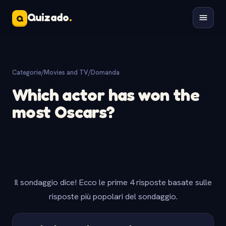
Quizado
.
Q
Categorie
/
Movies and TV
/
Domanda
Which actor has won the
most Oscars?
Il sondaggio dice! Ecco le prime 4 risposte basate sulle
risposte più popolari del sondaggio.