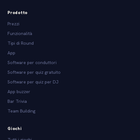
Prodotto
Prezzi
Funzionalità
Tipi di Round
App
Software per conduttori
Software per quiz gratuito
Software per quiz per DJ
App buzzer
Bar Trivia
Team Building
Giochi
Tutti i giochi