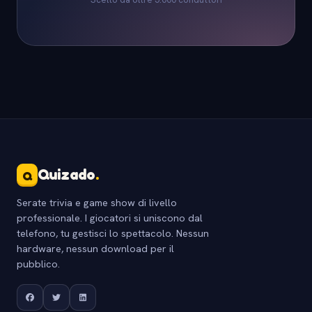
Quizado
.
Q
Serate trivia e game show di livello
professionale. I giocatori si uniscono dal
telefono, tu gestisci lo spettacolo. Nessun
hardware, nessun download per il
pubblico.