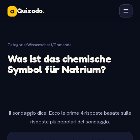
Quizado
.
Q
Categorie
/
Wissenschaft
/
Domanda
Was ist das chemische
Symbol für Natrium?
Il sondaggio dice! Ecco le prime 4 risposte basate sulle
risposte più popolari del sondaggio.