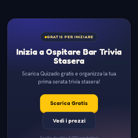
GRATIS PER INIZIARE
Inizia a Ospitare Bar Trivia
Stasera
Scarica Quizado gratis e organizza la tua
prima serata trivia stasera!
Scarica Gratis
Vedi i prezzi
Scelto da oltre 5.000 conduttori