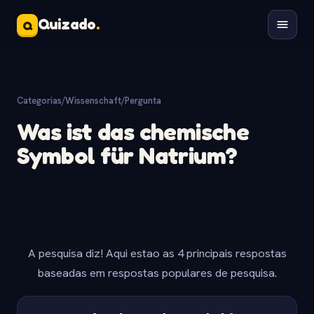
Quizado
.
Q
Categorias
/
Wissenschaft
/
Pergunta
Was ist das chemische
Symbol für Natrium?
A pesquisa diz! Aqui estao as 4 principais respostas
baseadas em respostas populares de pesquisa.