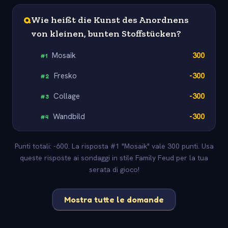
Q
Wie heißt die Kunst des Anordnens
von kleinen, bunten Stoffstücken?
Mosaik
300
#
1
Fresko
-300
#
2
Collage
-300
#
3
Wandbild
-300
#
4
Punti totali: -600. La risposta #1 "Mosaik" vale 300 punti. Usa
queste risposte ai sondaggi in stile Family Feud per la tua
serata di gioco!
Mostra tutte le domande