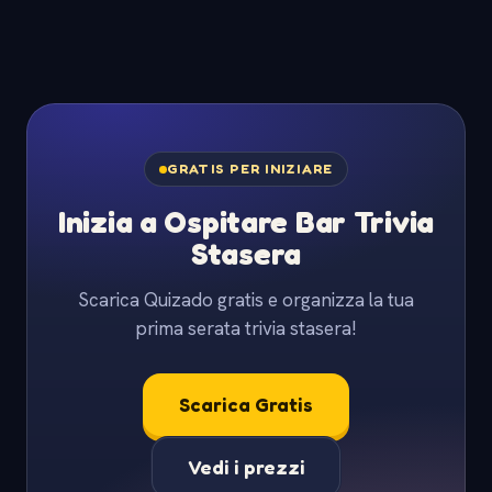
GRATIS PER INIZIARE
Inizia a Ospitare Bar Trivia
Stasera
Scarica Quizado gratis e organizza la tua
prima serata trivia stasera!
Scarica Gratis
Vedi i prezzi