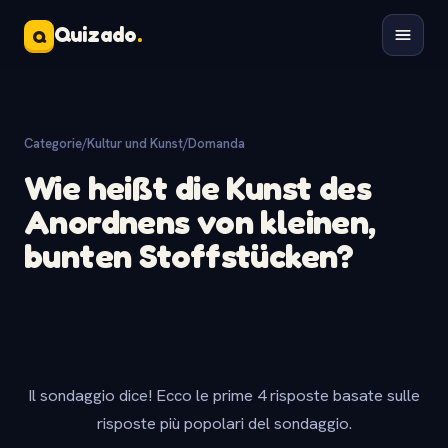
Quizado
.
Q
Categorie
/
Kultur und Kunst
/
Domanda
Wie heißt die Kunst des
Anordnens von kleinen,
bunten Stoffstücken?
Il sondaggio dice! Ecco le prime 4 risposte basate sulle
risposte più popolari del sondaggio.