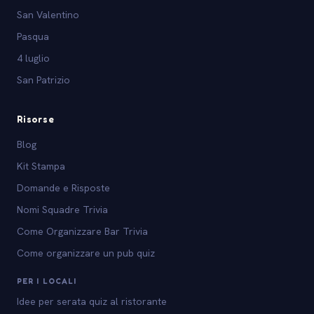
San Valentino
Pasqua
4 luglio
San Patrizio
Risorse
Blog
Kit Stampa
Domande e Risposte
Nomi Squadre Trivia
Come Organizzare Bar Trivia
Come organizzare un pub quiz
PER I LOCALI
Idee per serata quiz al ristorante