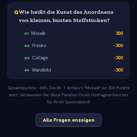
Q
Wie heißt die Kunst des Anordnens
von kleinen, bunten Stoffstücken?
Mosaik
300
#
1
Fresko
-300
#
2
Collage
-300
#
3
Wandbild
-300
#
4
Gesamtpunkte: -600. Die Nr. 1 Antwort "Mosaik" ist 300 Punkte
wert. Verwenden Sie diese Familien-Duell-Umfrageantworten
für Ihren Spieleabend!
Alle Fragen anzeigen