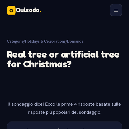
Quizado
.
Q
Categorie
/
Holidays & Celebrations
/
Domanda
Real tree or artificial tree
for Christmas?
Il sondaggio dice! Ecco le prime 4 risposte basate sulle
risposte più popolari del sondaggio.