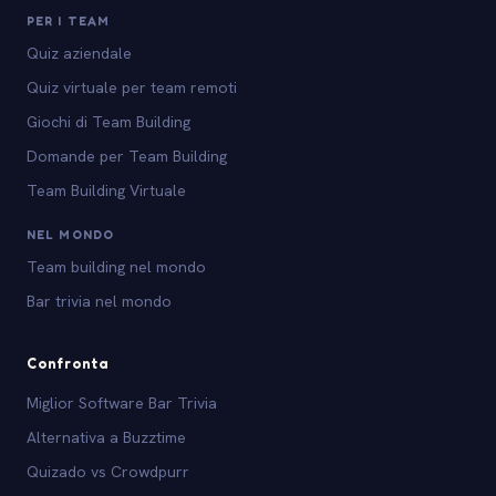
PER I TEAM
Quiz aziendale
Quiz virtuale per team remoti
Giochi di Team Building
Domande per Team Building
Team Building Virtuale
NEL MONDO
Team building nel mondo
Bar trivia nel mondo
Confronta
Miglior Software Bar Trivia
Alternativa a Buzztime
Quizado vs Crowdpurr