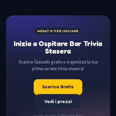
GRATIS PER INIZIARE
Inizia a Ospitare Bar Trivia
Stasera
Scarica Quizado gratis e organizza la tua
prima serata trivia stasera!
Scarica Gratis
Vedi i prezzi
Scelto da oltre 5.000 conduttori