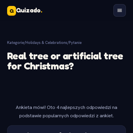
Quizado
.
Q
Kategorie
/
Holidays & Celebrations
/
Pytanie
Real tree or artificial tree
for Christmas?
Ankieta mówi! Oto 4 najlepszych odpowiedzi na
podstawie popularnych odpowiedzi z ankiet.