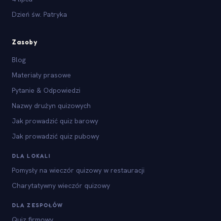
Dzień św. Patryka
Zasoby
Blog
Materiały prasowe
Pytanie & Odpowiedzi
Nazwy drużyn quizowych
Jak prowadzić quiz barowy
Jak prowadzić quiz pubowy
DLA LOKALI
Pomysły na wieczór quizowy w restauracji
Charytatywny wieczór quizowy
DLA ZESPOŁÓW
Quiz firmowy