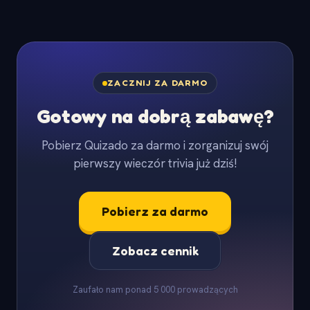
ZACZNIJ ZA DARMO
Gotowy na dobrą zabawę?
Pobierz Quizado za darmo i zorganizuj swój
pierwszy wieczór trivia już dziś!
Pobierz za darmo
Zobacz cennik
Zaufało nam ponad 5 000 prowadzących