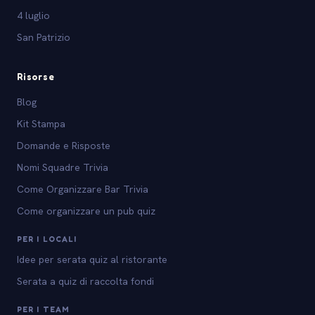
4 luglio
San Patrizio
Risorse
Blog
Kit Stampa
Domande e Risposte
Nomi Squadre Trivia
Come Organizzare Bar Trivia
Come organizzare un pub quiz
PER I LOCALI
Idee per serata quiz al ristorante
Serata a quiz di raccolta fondi
PER I TEAM