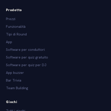
Prodotto
Prezzi
Funzionalità
Tipi di Round
App
Software per conduttori
Software per quiz gratuito
Software per quiz per DJ
App buzzer
Bar Trivia
Team Building
Giochi
Tutti i giochi