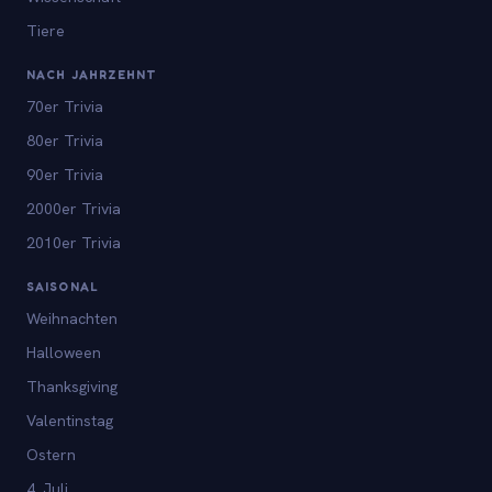
Tiere
NACH JAHRZEHNT
70er Trivia
80er Trivia
90er Trivia
2000er Trivia
2010er Trivia
SAISONAL
Weihnachten
Halloween
Thanksgiving
Valentinstag
Ostern
4. Juli