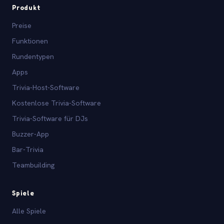
Produkt
Preise
Funktionen
Rundentypen
Apps
Trivia-Host-Software
Kostenlose Trivia-Software
Trivia-Software für DJs
Buzzer-App
Bar-Trivia
Teambuilding
Spiele
Alle Spiele