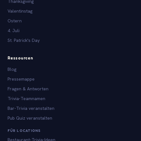
Thanksgiving
Valentinstag
Ostern
4. Juli
St. Patrick's Day
Ressourcen
Blog
Pressemappe
Fragen & Antworten
Trivia-Teamnamen
Bar-Trivia veranstalten
Pub Quiz veranstalten
FÜR LOCATIONS
Restaurant-Trivia-Ideen