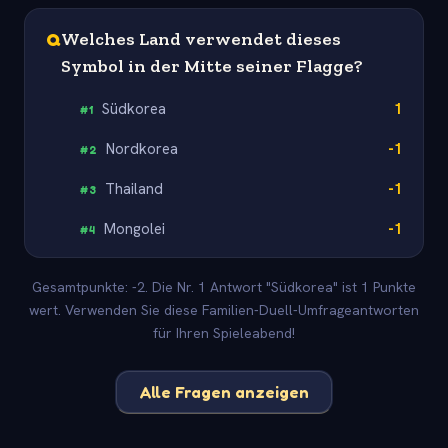
Q
Welches Land verwendet dieses
Symbol in der Mitte seiner Flagge?
Südkorea
1
#
1
Nordkorea
-1
#
2
Thailand
-1
#
3
Mongolei
-1
#
4
Gesamtpunkte: -2. Die Nr. 1 Antwort "Südkorea" ist 1 Punkte
wert. Verwenden Sie diese Familien-Duell-Umfrageantworten
für Ihren Spieleabend!
Alle Fragen anzeigen