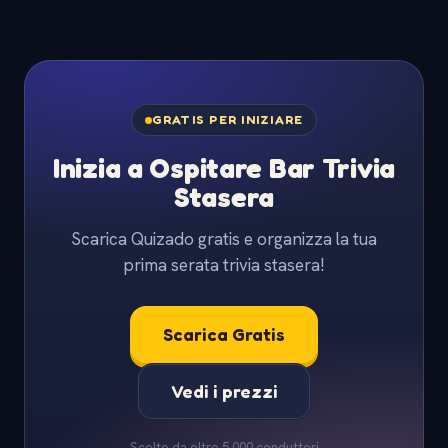
GRATIS PER INIZIARE
Inizia a Ospitare Bar Trivia
Stasera
Scarica Quizado gratis e organizza la tua
prima serata trivia stasera!
Scarica Gratis
Vedi i prezzi
Scelto da oltre 5.000 conduttori