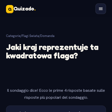
Quizado
.
Q
Categorie
/
Flagi Świata
/
Domanda
Jaki kraj reprezentuje ta
kwadratowa flaga?
Il sondaggio dice! Ecco le prime 4 risposte basate sulle
risposte più popolari del sondaggio.