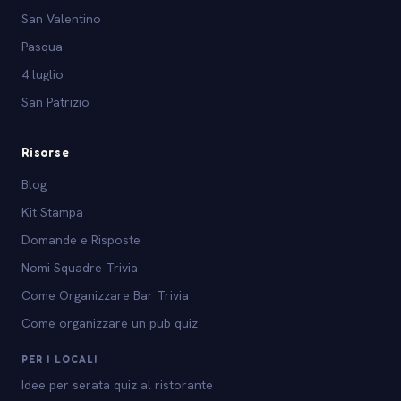
San Valentino
Pasqua
4 luglio
San Patrizio
Risorse
Blog
Kit Stampa
Domande e Risposte
Nomi Squadre Trivia
Come Organizzare Bar Trivia
Come organizzare un pub quiz
PER I LOCALI
Idee per serata quiz al ristorante