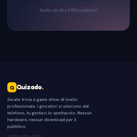
Scelto da oltre 5.000 conduttori
Quizado
.
Q
Serate trivia e game show di livello
professionale. I giocatori si uniscono dal
telefono, tu gestisci lo spettacolo. Nessun
hardware, nessun download per il
pubblico.