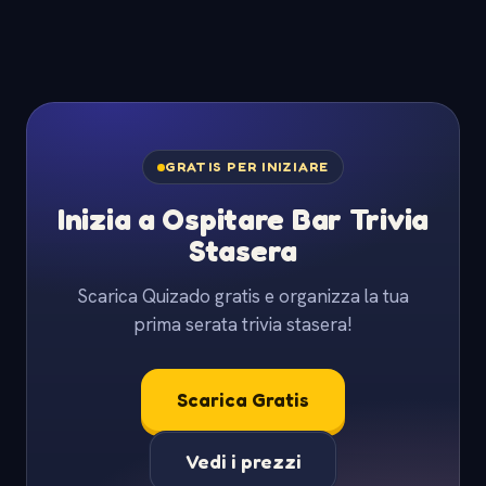
GRATIS PER INIZIARE
Inizia a Ospitare Bar Trivia
Stasera
Scarica Quizado gratis e organizza la tua
prima serata trivia stasera!
Scarica Gratis
Vedi i prezzi