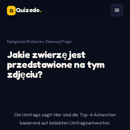
Quizado
.
Q
Kategorien
/
Królestwo Zwierząt
/
Frage
Jakie zwierzę jest
przedstawione na tym
zdjęciu?
Die Umfrage sagt! Hier sind die Top-4-Antworten
basierend auf beliebten Umfrageantworten.