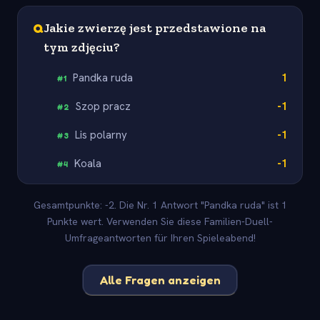
Q
Jakie zwierzę jest przedstawione na
tym zdjęciu?
Pandka ruda
1
#
1
Szop pracz
-1
#
2
Lis polarny
-1
#
3
Koala
-1
#
4
Gesamtpunkte: -2. Die Nr. 1 Antwort "Pandka ruda" ist 1
Punkte wert. Verwenden Sie diese Familien-Duell-
Umfrageantworten für Ihren Spieleabend!
Alle Fragen anzeigen