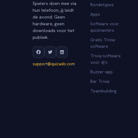
Spelers doen mee via
Rondetypes
hun telefoon, jij leidt
Apps
de avond. Geen
hardware, geen
Software voor
downloads voor het
quizmasters
publiek.
Gratis Trivia-
software
Trivia-software
voor dj's
support@quizado.com
Buzzer-app
Bar Trivia
Teambuilding