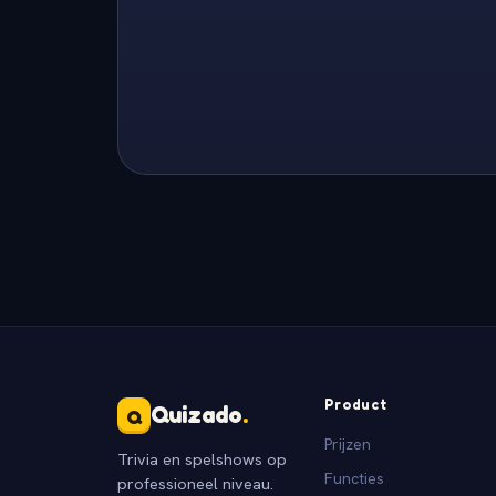
Product
Quizado
.
Q
Prijzen
Trivia en spelshows op
Functies
professioneel niveau.