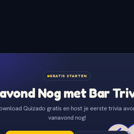
GRATIS STARTEN
avond Nog met Bar Tri
ownload Quizado gratis en host je eerste trivia avo
vanavond nog!