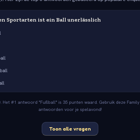
n Sportarten ist ein Ball unerlässlich
l
all
ball
ll
. Het #1 antwoord "Fußball" is 35 punten waard. Gebruik deze Family 
antwoorden voor je spelavond!
Toon alle vragen