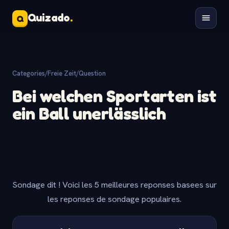
Quizado
.
Q
Categories
/
Freie Zeit
/
Question
Bei welchen Sportarten ist
ein Ball unerlässlich
Sondage dit ! Voici les 5 meilleures reponses basees sur
les reponses de sondage populaires.