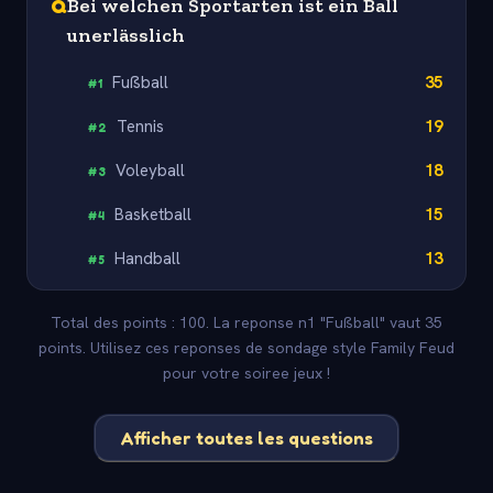
Q
Bei welchen Sportarten ist ein Ball
unerlässlich
Fußball
35
#
1
Tennis
19
#
2
Voleyball
18
#
3
Basketball
15
#
4
Handball
13
#
5
Total des points : 100. La reponse n1 "Fußball" vaut 35
points. Utilisez ces reponses de sondage style Family Feud
pour votre soiree jeux !
Afficher toutes les questions