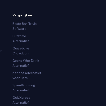
Vergelijken
Beste Bar Trivia
Software
Buzztime
Alternatief
Quizado vs
en
Crowdpurr
Geeks Who Drink
Alternatief
Kahoot Alternatief
voor Bars
SpeedQuizzing
Alternatief
QuizXpress
Alternatief