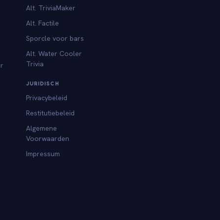
Alt. TriviaMaker
Alt. Factile
Sporcle voor bars
Alt. Water Cooler
Trivia
or
JURIDISCH
Privacybeleid
Restitutiebeleid
Algemene
Voorwaarden
Impressum