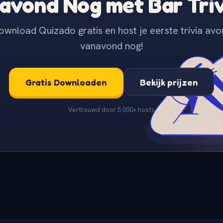
avond Nog met Bar Tri
ownload Quizado gratis en host je eerste trivia avo
vanavond nog!
Gratis Downloaden
Bekijk prijzen
Vertrouwd door 5.000+ hosts