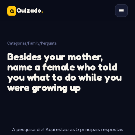
Quizado
.
Q
Categorias
/
Family
/
Pergunta
Besides your mother,
name a female who told
you what to do while you
were growing up
A pesquisa diz! Aqui estao as 5 principais respostas