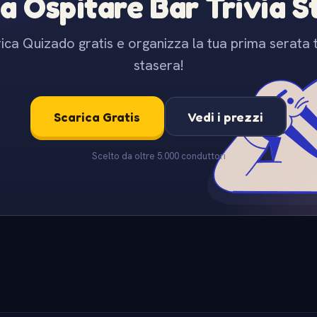
 a Ospitare Bar Trivia 
ica Quizado gratis e organizza la tua prima serata t
stasera!
Scarica Gratis
Vedi i prezzi
Scelto da oltre 5.000 conduttori