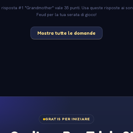
La risposta #1 "Grandmother" vale 35 punti. Usa queste risposte ai sond
Feud per la tua serata di gioco!
Mostra tutte le domande
GRATIS PER INIZIARE