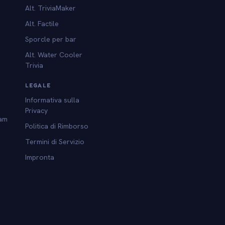
Alt. TriviaMaker
Alt. Factile
Sporcle per bar
Alt. Water Cooler
Trivia
LEGALE
Informativa sulla
Privacy
am
Politica di Rimborso
Termini di Servizio
Impronta
l