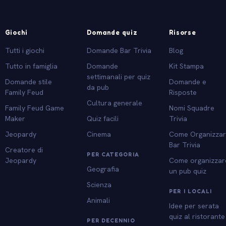
Giochi
Domande quiz
Risorse
Tutti i giochi
Domande Bar Trivia
Blog
Tutto in famiglia
Domande
Kit Stampa
settimanali per quiz
Domande stile
Domande e
da pub
Family Feud
Risposte
Cultura generale
Family Feud Game
Nomi Squadre
Maker
Quiz facili
Trivia
Jeopardy
Cinema
Come Organizza
Bar Trivia
Creatore di
PER CATEGORIA
Jeopardy
Come organizzar
Geografia
un pub quiz
Scienza
PER I LOCALI
Animali
Idee per serata
quiz al ristorante
PER DECENNIO