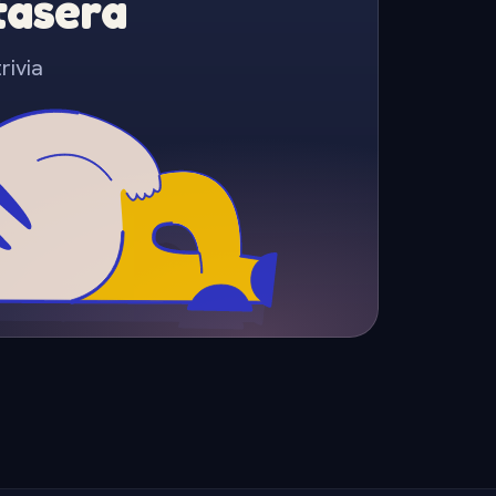
Stasera
rivia