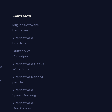
Confronta
Miglior Software
Bar Trivia
Alternativa a
Buzztime
Quizado vs
Crowdpurr
Alternativa a Geeks
re
Who Drink
Alternativa Kahoot
e
per Bar
Alternativa a
SpeedQuizzing
Alternativa a
QuizXpress