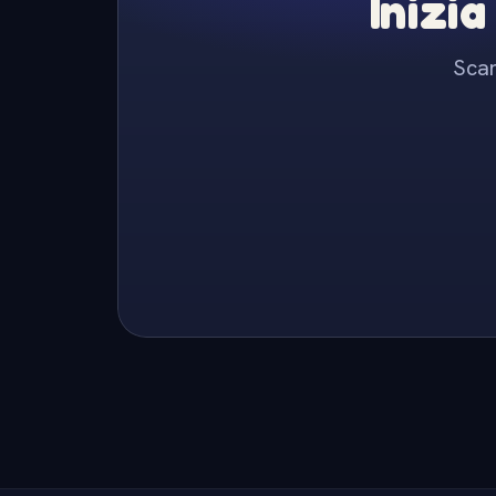
Inizia
Scar